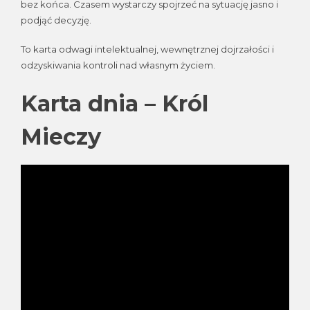
bez końca. Czasem wystarczy spojrzeć na sytuację jasno i
podjąć decyzję.
To karta odwagi intelektualnej, wewnętrznej dojrzałości i
odzyskiwania kontroli nad własnym życiem.
Karta dnia – Król
Mieczy