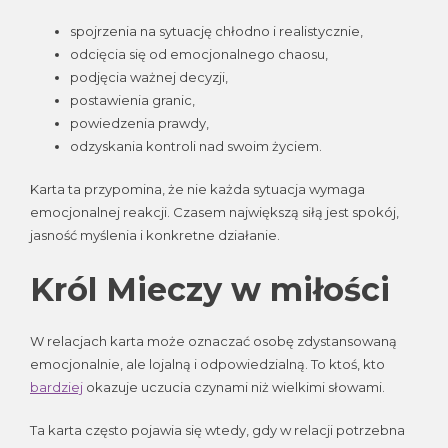
spojrzenia na sytuację chłodno i realistycznie,
odcięcia się od emocjonalnego chaosu,
podjęcia ważnej decyzji,
postawienia granic,
powiedzenia prawdy,
odzyskania kontroli nad swoim życiem.
Karta ta przypomina, że nie każda sytuacja wymaga
emocjonalnej reakcji. Czasem największą siłą jest spokój,
jasność myślenia i konkretne działanie.
Król Mieczy w miłości
W relacjach karta może oznaczać osobę zdystansowaną
emocjonalnie, ale lojalną i odpowiedzialną. To ktoś, kto
bardziej
okazuje uczucia czynami niż wielkimi słowami.
Ta karta często pojawia się wtedy, gdy w relacji potrzebna