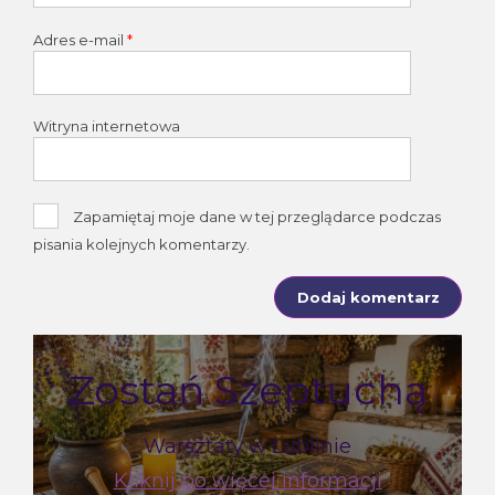
Adres e-mail
*
Witryna internetowa
Zapamiętaj moje dane w tej przeglądarce podczas
pisania kolejnych komentarzy.
Zostań Szeptuchą
Warsztaty w Lublinie
Kliknij po więcej informacji