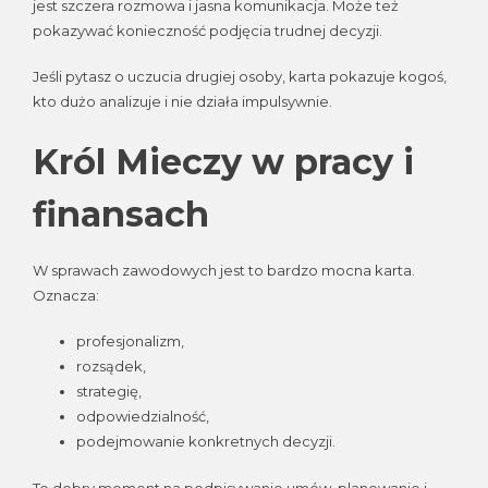
jest szczera rozmowa i jasna komunikacja. Może też
pokazywać konieczność podjęcia trudnej decyzji.
Jeśli pytasz o uczucia drugiej osoby, karta pokazuje kogoś,
kto dużo analizuje i nie działa impulsywnie.
Król Mieczy w pracy i
finansach
W sprawach zawodowych jest to bardzo mocna karta.
Oznacza:
profesjonalizm,
rozsądek,
strategię,
odpowiedzialność,
podejmowanie konkretnych decyzji.
To dobry moment na podpisywanie umów, planowanie i