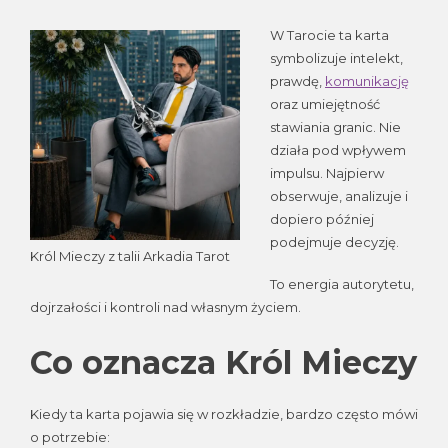
W Tarocie ta karta
symbolizuje intelekt,
prawdę,
komunikację
oraz umiejętność
stawiania granic. Nie
działa pod wpływem
impulsu. Najpierw
obserwuje, analizuje i
dopiero później
podejmuje decyzję.
Król Mieczy z talii Arkadia Tarot
To energia autorytetu,
dojrzałości i kontroli nad własnym życiem.
Co oznacza Król Mieczy
Kiedy ta karta pojawia się w rozkładzie, bardzo często mówi
o potrzebie: