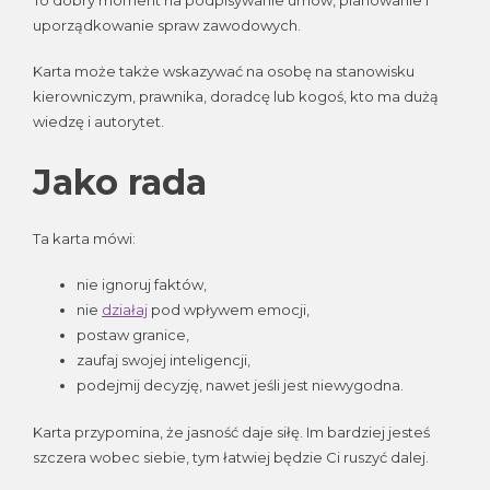
uporządkowanie spraw zawodowych.
Karta może także wskazywać na osobę na stanowisku
kierowniczym, prawnika, doradcę lub kogoś, kto ma dużą
wiedzę i autorytet.
Jako rada
Ta karta mówi:
nie ignoruj faktów,
nie
działaj
pod wpływem emocji,
postaw granice,
zaufaj swojej inteligencji,
podejmij decyzję, nawet jeśli jest niewygodna.
Karta przypomina, że jasność daje siłę. Im bardziej jesteś
szczera wobec siebie, tym łatwiej będzie Ci ruszyć dalej.