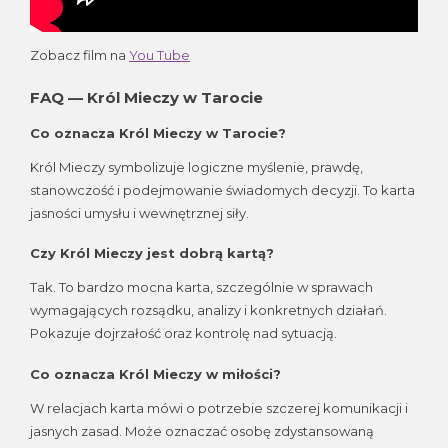
Zobacz film na
You Tube
FAQ — Król Mieczy w Tarocie
Co oznacza Król Mieczy w Tarocie?
Król Mieczy symbolizuje logiczne myślenie, prawdę,
stanowczość i podejmowanie świadomych decyzji. To karta
jasności umysłu i wewnętrznej siły.
Czy Król Mieczy jest dobrą kartą?
Tak. To bardzo mocna karta, szczególnie w sprawach
wymagających rozsądku, analizy i konkretnych działań.
Pokazuje dojrzałość oraz kontrolę nad sytuacją.
Co oznacza Król Mieczy w miłości?
W relacjach karta mówi o potrzebie szczerej komunikacji i
jasnych zasad. Może oznaczać osobę zdystansowaną