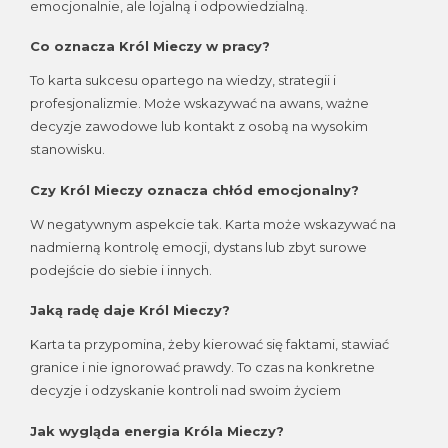
emocjonalnie, ale lojalną i odpowiedzialną.
Co oznacza Król Mieczy w pracy?
To karta sukcesu opartego na wiedzy, strategii i
profesjonalizmie. Może wskazywać na awans, ważne
decyzje zawodowe lub kontakt z osobą na wysokim
stanowisku.
Czy Król Mieczy oznacza chłód emocjonalny?
W negatywnym aspekcie tak. Karta może wskazywać na
nadmierną kontrolę emocji, dystans lub zbyt surowe
podejście do siebie i innych.
Jaką radę daje Król Mieczy?
Karta ta przypomina, żeby kierować się faktami, stawiać
granice i nie ignorować prawdy. To czas na konkretne
decyzje i odzyskanie kontroli nad swoim życiem
Jak wygląda energia Króla Mieczy?