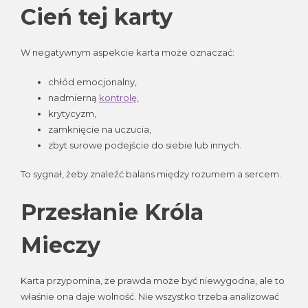
Cień tej karty
W negatywnym aspekcie karta może oznaczać:
chłód emocjonalny,
nadmierną
kontrolę
,
krytycyzm,
zamknięcie na uczucia,
zbyt surowe podejście do siebie lub innych.
To sygnał, żeby znaleźć balans między rozumem a sercem.
Przesłanie Króla
Mieczy
Karta przypomina, że prawda może być niewygodna, ale to
właśnie ona daje wolność. Nie wszystko trzeba analizować