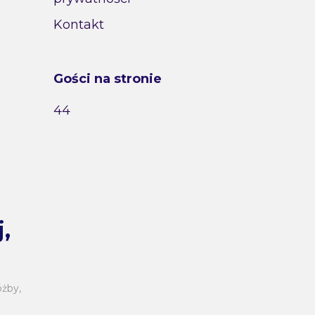
Kontakt
Gości na stronie
44
,
óżby
,