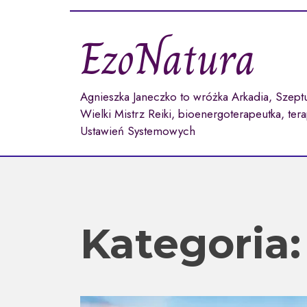
Przejdź
do
EzoNatura
treści
Agnieszka Janeczko to wróżka Arkadia, Szept
Wielki Mistrz Reiki, bioenergoterapeutka, ter
Ustawień Systemowych
Kategoria