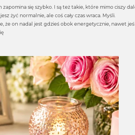
zapomina się szybko. I są też takie, które mimo ciszy dal
sz żyć normalnie, ale coś cały czas wraca. Myśli.
, że on nadal jest gdzieś obok energetycznie, nawet jeśl
ię