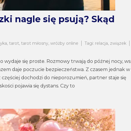
ki nagle się psują? Skąd
ryka
,
tarot
,
tarot miłosny
,
wróżby online
Tagi:
relacja
,
związek
o wydaje się proste. Rozmowy trwają do późnej nocy, w
 razem daje poczucie bezpieczeństwa. Z czasem jednak w
 częściej dochodzi do nieporozumień, partner staje się
iskości pojawia się dystans. Czy to