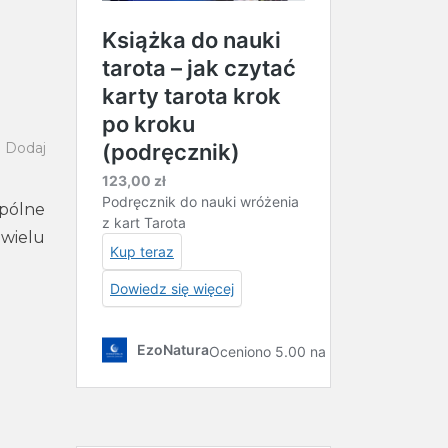
Dodaj
spólne
 wielu