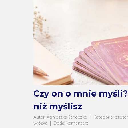
Czy on o mnie myśli?
niż myślisz
Autor:
Agnieszka Janeczko
Kategorie:
ezote
do
wróżka
Dodaj komentarz