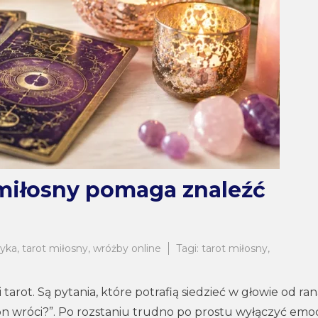
 miłosny pomaga znaleźć
ryka
,
tarot miłosny
,
wróżby online
Tagi:
tarot miłosny
,
tarot. Są pytania, które potrafią siedzieć w głowie od ra
 on wróci?”. Po rozstaniu trudno po prostu wyłączyć emoc