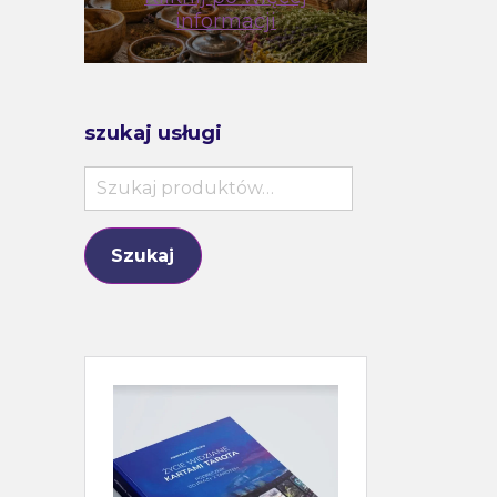
informacji
szukaj usługi
Szukaj:
Szukaj