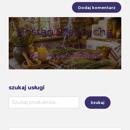
Zostań Szeptuchą
Warsztaty w Lublinie
Kliknij po więcej informacji
szukaj usługi
Szukaj:
Szukaj