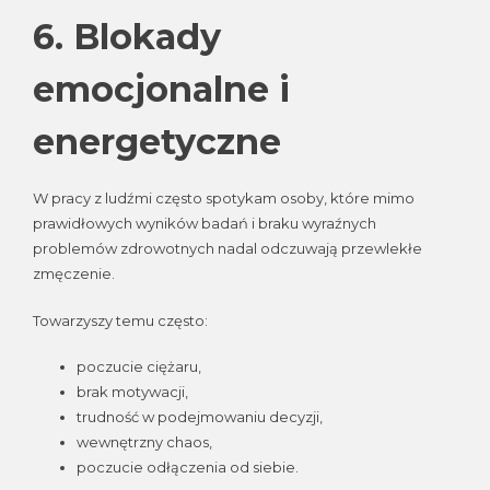
6. Blokady
emocjonalne i
energetyczne
W pracy z ludźmi często spotykam osoby, które mimo
prawidłowych wyników badań i braku wyraźnych
problemów zdrowotnych nadal odczuwają przewlekłe
zmęczenie.
Towarzyszy temu często:
poczucie ciężaru,
brak motywacji,
trudność w podejmowaniu decyzji,
wewnętrzny chaos,
poczucie odłączenia od siebie.