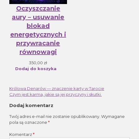
Oczyszczanie
aury – usuwanie
blokad
energetycznych i
przywracanie
równowagi
350,00
zł
Dodaj do koszyka
Królowa Denarów — znaczenie karty w Tarocie
Nawigacja
Czym jest karma, jakie są jej przyczyny i skutki.
wpisu
Dodaj komentarz
Twój adres e-mail nie zostanie opublikowany.
Wymagane
pola są oznaczone
*
Komentarz
*