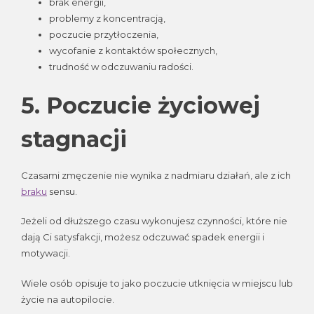
brak energii,
problemy z koncentracją,
poczucie przytłoczenia,
wycofanie z kontaktów społecznych,
trudność w odczuwaniu radości.
5. Poczucie życiowej
stagnacji
Czasami zmęczenie nie wynika z nadmiaru działań, ale z ich
braku
sensu.
Jeżeli od dłuższego czasu wykonujesz czynności, które nie
dają Ci satysfakcji, możesz odczuwać spadek energii i
motywacji.
Wiele osób opisuje to jako poczucie utknięcia w miejscu lub
życie na autopilocie.