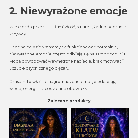
2. Niewyrażone emocje
Wiele osób przez lata tłumi złość, smutek, żal lub poczucie
krzywdy.
Choć na co dzień staramy się funkcjonować normalnie,
niewyrażone emocje często odbijają się na samopoczuciu.
Mogą powodować wewnętrzne napięcie, brak motywacji i
uczucie psychicznego ciężaru.
Czasami to właśnie nagromadzone emocje odbierają
więcej energii niż codzienne obowiązki.
Zalecane produkty