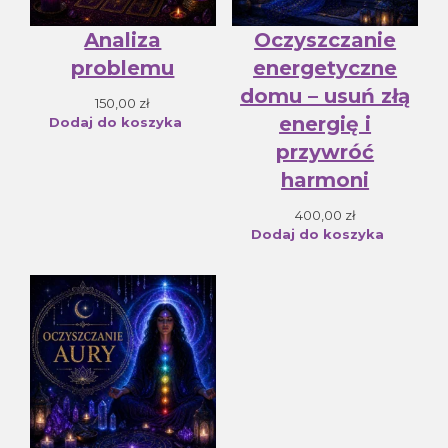
Analiza
Oczyszczanie
problemu
energetyczne
domu – usuń złą
150,00
zł
energię i
Dodaj do koszyka
przywróć
harmoni
400,00
zł
Dodaj do koszyka