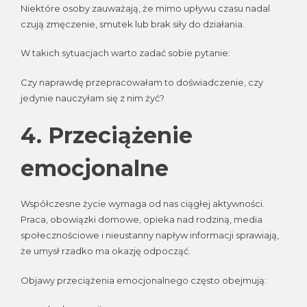
Niektóre osoby zauważają, że mimo upływu czasu nadal
czują zmęczenie, smutek lub brak siły do działania.
W takich sytuacjach warto zadać sobie pytanie:
Czy naprawdę przepracowałam to doświadczenie, czy
jedynie nauczyłam się z nim żyć?
4. Przeciążenie
emocjonalne
Współczesne życie wymaga od nas ciągłej aktywności.
Praca, obowiązki domowe, opieka nad rodziną, media
społecznościowe i nieustanny napływ informacji sprawiają,
że umysł rzadko ma okazję odpocząć.
Objawy przeciążenia emocjonalnego często obejmują: