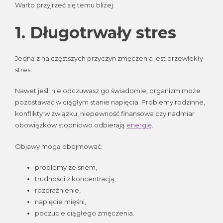
Warto przyjrzeć się temu bliżej.
1. Długotrwały stres
Jedną z najczęstszych przyczyn zmęczenia jest przewlekły
stres.
Nawet jeśli nie odczuwasz go świadomie, organizm może
pozostawać w ciągłym stanie napięcia. Problemy rodzinne,
konflikty w związku, niepewność finansowa czy nadmiar
obowiązków stopniowo odbierają
energię
.
Objawy mogą obejmować:
problemy ze snem,
trudności z koncentracją,
rozdrażnienie,
napięcie mięśni,
poczucie ciągłego zmęczenia.