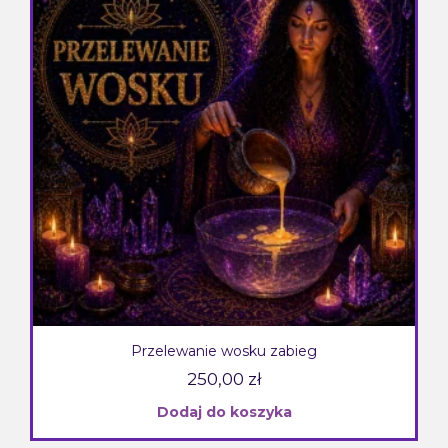
Przelewanie wosku zabieg
250,00
zł
Dodaj do koszyka