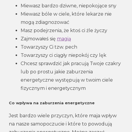
Miewasz bardzo dziwne, niepokojące sny
Miewasz bóle w ciele, które lekarze nie
mogą zdiagnozować
Masz podejrzenia, że ktoś ci źle życzy
Zajmowałeś się
magią
Towarzyszy Ci tzw. pech
Towarzyszy ci ciągły niepokój czy lęk
Chcesz sprawdzić jak pracują Twoje czakry
lub po prostu jakie zaburzenia
energetyczne występują w twoim ciele
fizycznym i energetycznym
Co wpływa na zaburzenia energetyczne
Jest bardzo wiele przyczyn, które maja wpływ
na nasze samopoczucie i które to powodują