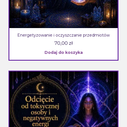
Energetyzowanie i oczyszczanie przedmiotów
70,00
zł
Dodaj do koszyka