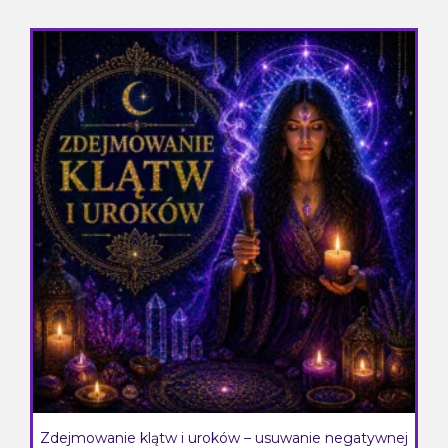
Zdejmowanie klątw i uroków – usuwanie negatywnej