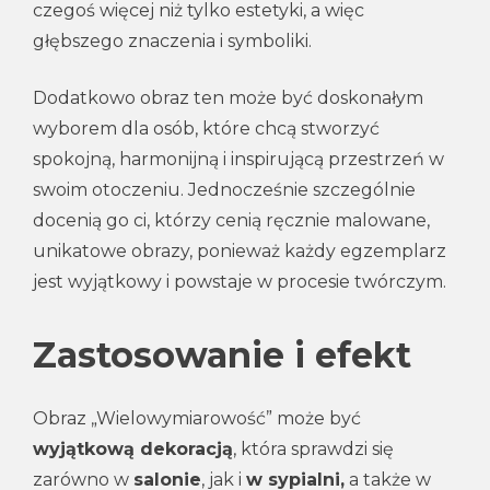
czegoś więcej niż tylko estetyki, a więc
głębszego znaczenia i symboliki.
Dodatkowo obraz ten może być doskonałym
wyborem dla osób, które chcą stworzyć
spokojną, harmonijną i inspirującą przestrzeń w
swoim otoczeniu. Jednocześnie szczególnie
docenią go ci, którzy cenią ręcznie malowane,
unikatowe obrazy, ponieważ każdy egzemplarz
jest wyjątkowy i powstaje w procesie twórczym.
Zastosowanie i efekt
Obraz „Wielowymiarowość” może być
wyjątkową dekoracją
, która sprawdzi się
zarówno w
salonie
, jak i
w sypialni,
a także w