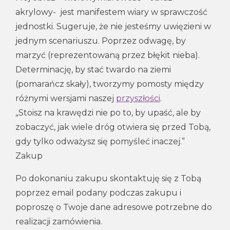
akrylowy- jest manifestem wiary w sprawczość
jednostki. Sugeruje, że nie jesteśmy uwięzieni w
jednym scenariuszu. Poprzez odwagę, by
marzyć (reprezentowaną przez błękit nieba).
Determinację, by stać twardo na ziemi
(pomarańcz skały), tworzymy pomosty między
różnymi wersjami naszej
przyszłości
.
„Stoisz na krawędzi nie po to, by upaść, ale by
zobaczyć, jak wiele dróg otwiera się przed Tobą,
gdy tylko odważysz się pomyśleć inaczej.”
Zakup
Po dokonaniu zakupu skontaktuję się z Tobą
poprzez email podany podczas zakupu i
poproszę o Twoje dane adresowe potrzebne do
realizacji zamówienia.