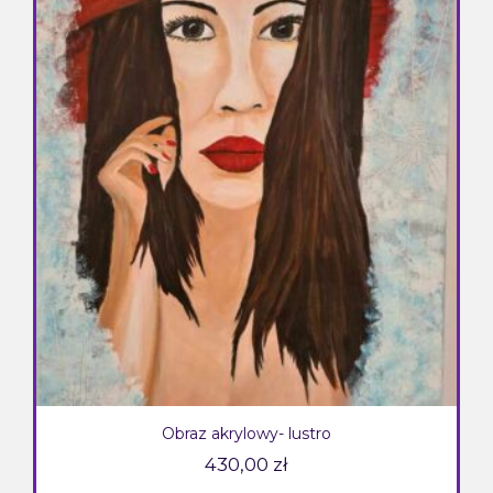
Obraz akrylowy- lustro
430,00
zł