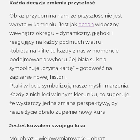
Każda decyzja zmienia przyszłość
Obraz przypomina nam, że przyszłość nie jest
wyryta w kamieniu. Jest jak
ocean
widoczny
wewnątrz okręgu – dynamiczny, głęboki i
reagujący na każdy podmuch wiatru.
Kobieta na klifie to każdy z nas w momencie
podejmowania wyboru. Jej biała suknia
symbolizuje „czystą kartę” – gotowość na
zapisanie nowej historii.
Ptaki w locie symbolizują nasze myśli i marzenia.
Każdy z nich leci w innym kierunku, co sugeruje,
że wystarczy jedna zmiana perspektywy, by
nasze życie obrało zupełnie nowy kurs.
Jesteś kowalem swojego losu
Mój obraz – wielowymiarowość – obraz