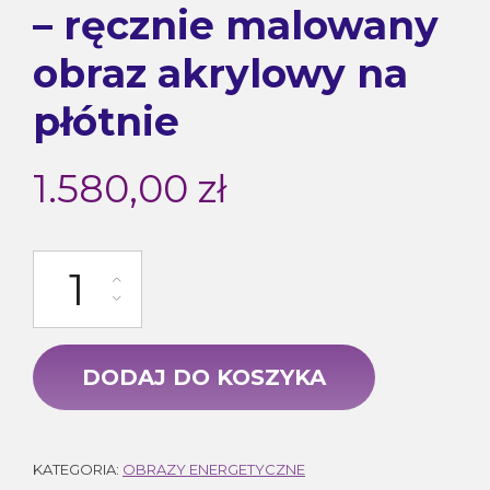
– ręcznie malowany
obraz akrylowy na
płótnie
1.580,00
zł
ilość Wielowymiarowość – ręcznie malowany obraz akrylowy na p
DODAJ DO KOSZYKA
KATEGORIA:
OBRAZY ENERGETYCZNE