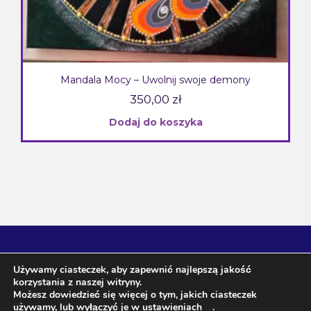
Mandala Mocy – Uwolnij swoje demony
350,00
zł
Dodaj do koszyka
Używamy ciasteczek, aby zapewnić najlepszą jakość
korzystania z naszej witryny.
Możesz dowiedzieć się więcej o tym, jakich ciasteczek
używamy, lub wyłączyć je w
ustawieniach
.