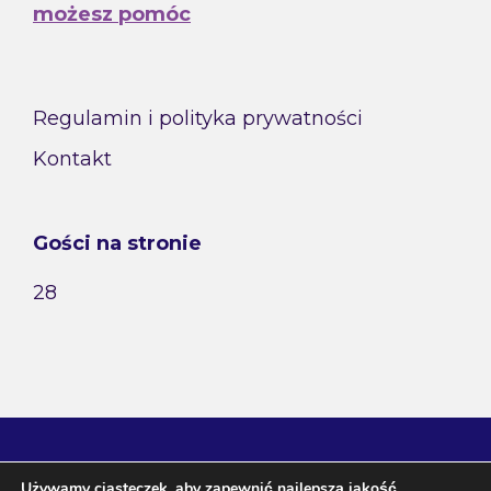
możesz pomóc
Regulamin i polityka prywatności
Kontakt
Gości na stronie
28
Używamy ciasteczek, aby zapewnić najlepszą jakość