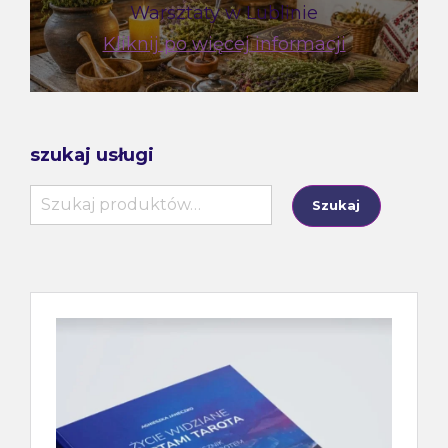
Warsztaty w Lublinie
Kliknij po więcej informacji
szukaj usługi
Szukaj:
Szukaj