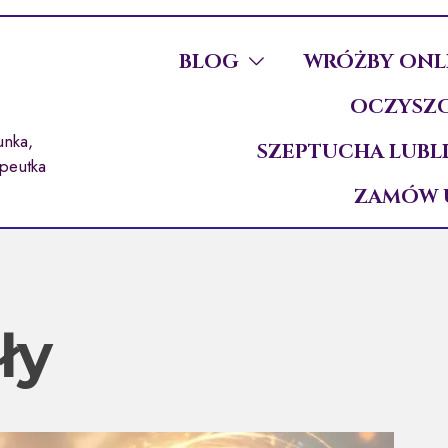
BLOG
WRÓŻBY ONL
OCZYSZC
unka,
SZEPTUCHA LUBL
apeutka
ZAMÓW 
ły