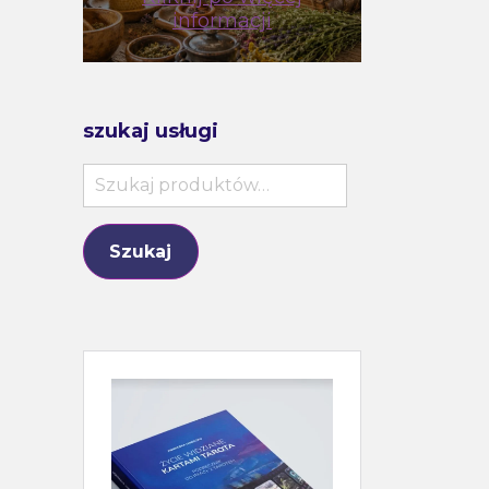
informacji
szukaj usługi
Szukaj:
Szukaj