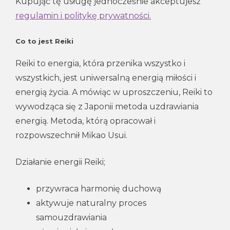
Kupując tę usługę jednocześnie akceptujesz
regulamin i politykę prywatności.
Co to jest Reiki
Reiki to energia, która przenika wszystko i
wszystkich, jest uniwersalną energią miłości i
energią życia. A mówiąc w uproszczeniu, Reiki to
wywodząca się z Japonii metoda uzdrawiania
energią. Metoda, którą opracował i
rozpowszechnił Mikao Usui.
Działanie energii Reiki;
przywraca harmonię duchową
aktywuje naturalny proces
samouzdrawiania