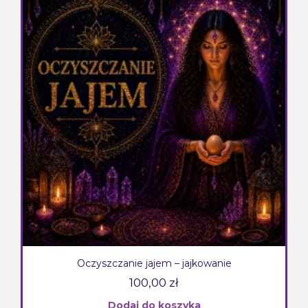
Oczyszczanie jajem – jajkowanie
100,00
zł
Dodaj do koszyka