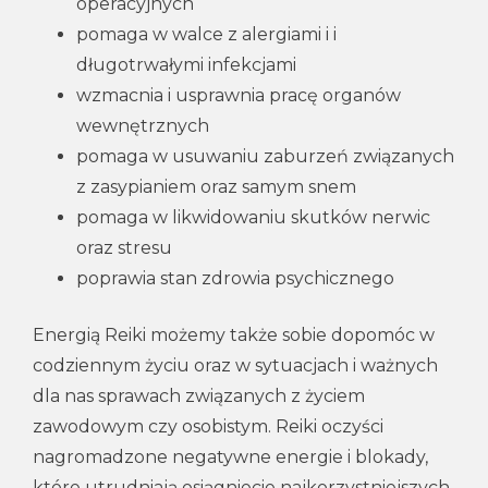
operacyjnych
pomaga w walce z alergiami i i
długotrwałymi infekcjami
wzmacnia i usprawnia pracę organów
wewnętrznych
pomaga w usuwaniu zaburzeń związanych
z zasypianiem oraz samym snem
pomaga w likwidowaniu skutków nerwic
oraz stresu
poprawia stan zdrowia psychicznego
Energią Reiki możemy także sobie dopomóc w
codziennym życiu oraz w sytuacjach i ważnych
dla nas sprawach związanych z życiem
zawodowym czy osobistym. Reiki oczyści
nagromadzone negatywne energie i blokady,
które utrudniają osiągniecie najkorzystniejszych