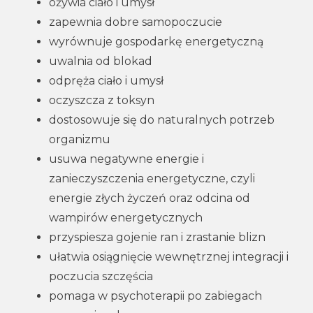
ożywia ciało i umysł
zapewnia dobre samopoczucie
wyrównuje gospodarkę energetyczną
uwalnia od blokad
odpręża ciało i umysł
oczyszcza z toksyn
dostosowuje się do naturalnych potrzeb
organizmu
usuwa negatywne energie i
zanieczyszczenia energetyczne, czyli
energie złych życzeń oraz odcina od
wampirów energetycznych
przyspiesza gojenie ran i zrastanie blizn
ułatwia osiągnięcie wewnętrznej integracji i
poczucia szczęścia
pomaga w psychoterapii po zabiegach