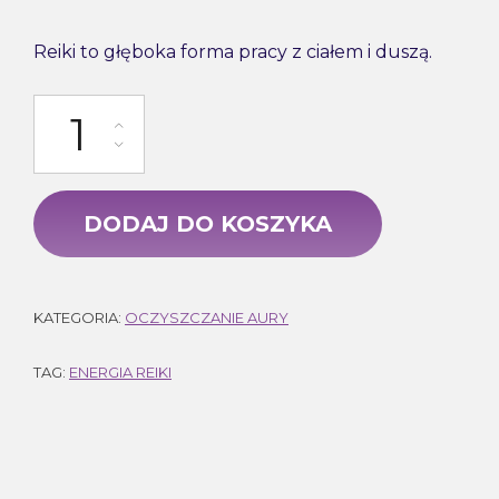
Reiki to głęboka forma pracy z ciałem i duszą.
ilość Reiki - przekaz energii na odległość
DODAJ DO KOSZYKA
KATEGORIA:
OCZYSZCZANIE AURY
TAG:
ENERGIA REIKI