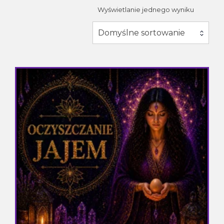
Wyświetlanie jednego wyniku
Domyślne sortowanie