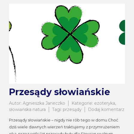
Przesądy słowiańskie
Autor:
Agnieszka Janeczko
Kategorie:
ezoteryka
,
do
słowiańska natura
Tagi:
przesądy
Dodaj komentarz
Prze
Przesądy słowiańskie – nigdy nie rób tego w domu Choć
słow
dziś wiele dawnych wierzeń traktujemy z przymrużeniem
oka, przez setki lat przesądy były dla Słowian realnym