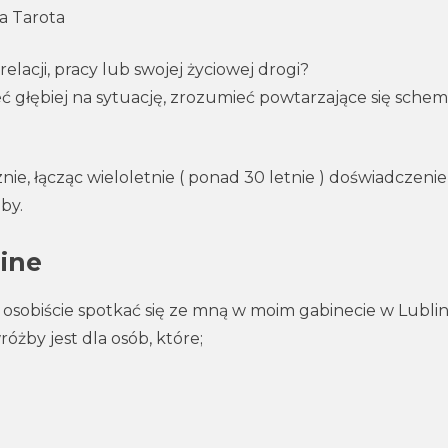
a Tarota
elacji, pracy lub swojej życiowej drogi?
ć głębiej na sytuację, zrozumieć powtarzające się schema
nie, łącząc wieloletnie ( ponad 30 letnie ) doświadczenie
by.
line
ą osobiście spotkać się ze mną w moim gabinecie w Lublin
óżby jest dla osób, które;