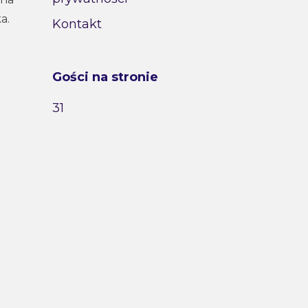
a.
Kontakt
Gości na stronie
31