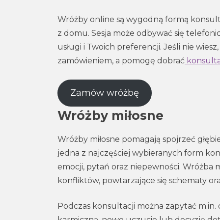
Wróżby online są wygodną formą konsult
z domu. Sesja może odbywać się telefonic
usługi i Twoich preferencji. Jeśli nie wi
zamówieniem, a pomogę dobrać
konsulta
Zamów wróżbę
Wróżby miłosne
Wróżby miłosne pomagają spojrzeć głębie
jedna z najczęściej wybieranych form kons
emocji, pytań oraz niepewności. Wróżba 
konfliktów, powtarzające się schematy ora
Podczas konsultacji można zapytać m.in. o
karmiczną, nowe uczucie lub decyzję dotyc