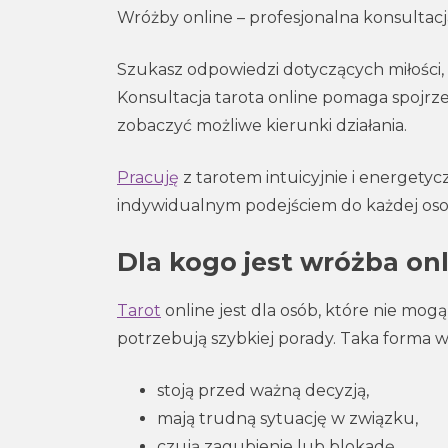
Wróżby online – profesjonalna konsultacj
Szukasz odpowiedzi dotyczących miłości, r
Konsultacja tarota online pomaga spojrze
zobaczyć możliwe kierunki działania.
Pracuję
z tarotem intuicyjnie i energetycz
indywidualnym podejściem do każdej oso
Dla kogo jest wróżba on
Tarot
online jest dla osób, które nie mog
potrzebują szybkiej porady. Taka forma wr
stoją przed ważną decyzją,
mają trudną sytuację w związku,
czują zagubienie lub blokadę,