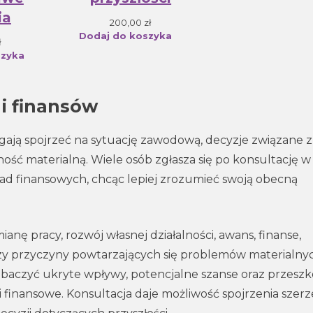
ia
200,00
zł
Dodaj do koszyka
ł
szyka
i finansów
ają spojrzeć na sytuację zawodową, decyzje związane z
ność materialną. Wiele osób zgłasza się po konsultację w
d finansowych, chcąc lepiej zrozumieć swoją obecną
nę pracy, rozwój własnej działalności, awans, finanse,
y przyczyny powtarzających się problemów materialnyc
obaczyć ukryte wpływy, potencjalne szanse oraz przeszk
finansowe. Konsultacja daje możliwość spojrzenia szerz