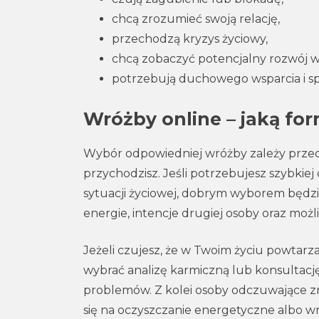
chcą zrozumieć swoją relację,
przechodzą kryzys życiowy,
chcą zobaczyć potencjalny rozwój 
potrzebują duchowego wsparcia i spo
Wróżby online – jaką fo
Wybór odpowiedniej wróżby zależy przed
przychodzisz. Jeśli potrzebujesz szybkiej 
sytuacji życiowej, dobrym wyborem będzi
energie, intencje drugiej osoby oraz moż
Jeżeli czujesz, że w Twoim życiu powtarza
wybrać analizę karmiczną lub konsultacj
problemów. Z kolei osoby odczuwające zm
się na oczyszczanie energetyczne albo w