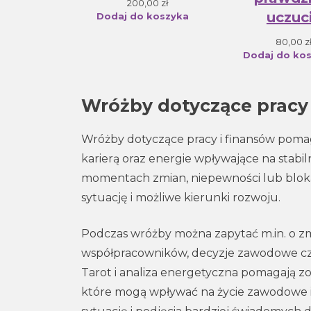
200,00
zł
uczuc
Dodaj do koszyka
80,00
z
Dodaj do ko
Wróżby dotyczące pracy 
Wróżby dotyczące pracy i finansów pomag
karierą oraz energie wpływające na stabil
momentach zmian, niepewności lub bloka
sytuację i możliwe kierunki rozwoju.
Podczas wróżby można zapytać m.in. o zmia
współpracowników, decyzje zawodowe cz
Tarot i analiza energetyczna pomagają z
które mogą wpływać na życie zawodowe i 