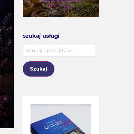
informacji
szukaj usługi
Szukaj:
Szukaj