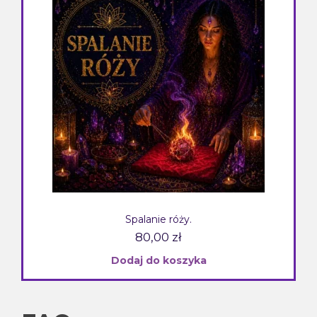
Spalanie róży.
80,00
zł
Dodaj do koszyka