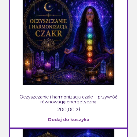
Oczyszczanie i harmonizacja czakr – przywróć
równowagę energetyczną
200,00
zł
Dodaj do koszyka