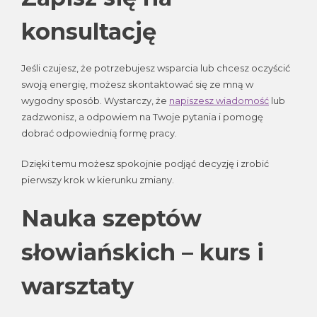
konsultację
Jeśli czujesz, że potrzebujesz wsparcia lub chcesz oczyścić
swoją energię, możesz skontaktować się ze mną w
wygodny sposób. Wystarczy, że
napiszesz wiadomość
lub
zadzwonisz, a odpowiem na Twoje pytania i pomogę
dobrać odpowiednią formę pracy.
Dzięki temu możesz spokojnie podjąć decyzję i zrobić
pierwszy krok w kierunku zmiany.
Nauka szeptów
słowiańskich – kurs i
warsztaty