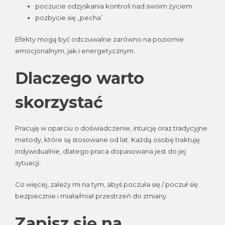
poczucie odzyskania kontroli nad swoim życiem
pozbycie się „pecha’
Efekty mogą być odczuwalne zarówno na poziomie
emocjonalnym, jak i energetycznym.
Dlaczego warto
skorzystać
Pracuję w oparciu o doświadczenie, intuicję oraz tradycyjne
metody, które są stosowane od lat. Każdą osobę traktuję
indywidualnie, dlatego praca dopasowana jest do jej
sytuacji.
Co więcej, zależy mi na tym, abyś poczuła się / poczuł się
bezpiecznie i miała/miał przestrzeń do zmiany.
Zapisz się na