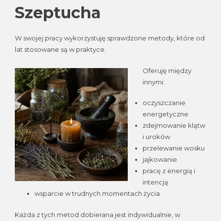
Szeptucha
W swojej pracy wykorzystuję sprawdzone metody, które od
lat stosowane są w praktyce.
Oferuję między
innymi:
oczyszczanie
energetyczne
zdejmowanie klątw
i uroków
przelewanie wosku
jajkowanie
pracę z energią i
intencją
wsparcie w trudnych momentach życia
Każda z tych metod dobierana jest indywidualnie, w