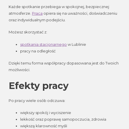
Każde spotkanie przebiega w spokojnej, bezpiecznej
atmosferze.
Praca
opiera się na uważności, doświadczeniu
oraz indywidualnym podejściu.
Możesz skorzystać z:
spotkania stacjonarnego
w Lublinie
pracy na odległość
Dzięki temu forma współpracy dopasowana jest do Twoich
możliwości.
Efekty pracy
Po pracy wiele osób odczuwa:
większy spokój i wyciszenie
lekkość oraz poprawę samopoczucia, zdrowia
większą klarowność myśli