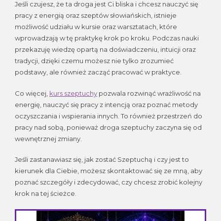
Jeśli czujesz, że ta droga jest Ci bliska i chcesz nauczyć się
pracy z energią oraz szeptów słowiańskich, istnieje
możliwość udziału w kursie oraz warsztatach, które
wprowadzają w tę praktykę krok po kroku. Podczas nauki
przekazuję wiedzę opartą na doświadczeniu, intuicji oraz
tradycji, dzięki czemu możesz nie tylko zrozumieć
podstawy, ale również zacząć pracować w praktyce.
Co więcej,
kurs szeptuchy
pozwala rozwinąć wrażliwość na
energię, nauczyć się pracy z intencją oraz poznać metody
oczyszczania i wspierania innych. To również przestrzeń do
pracy nad sobą, ponieważ droga szeptuchy zaczyna się od
wewnętrznej zmiany.
Jeśli zastanawiasz się, jak zostać Szeptuchą i czy jest to
kierunek dla Ciebie, możesz skontaktować się ze mną, aby
poznać szczegóły i zdecydować, czy chcesz zrobić kolejny
krok na tej ścieżce.