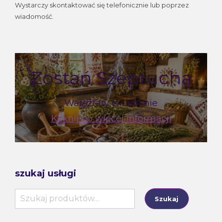
Wystarczy skontaktować się telefonicznie lub poprzez
wiadomość.
Zostań Szeptuchą
Warsztaty w Lublinie
Kliknij po więcej informacji
szukaj usługi
Szukaj:
Szukaj