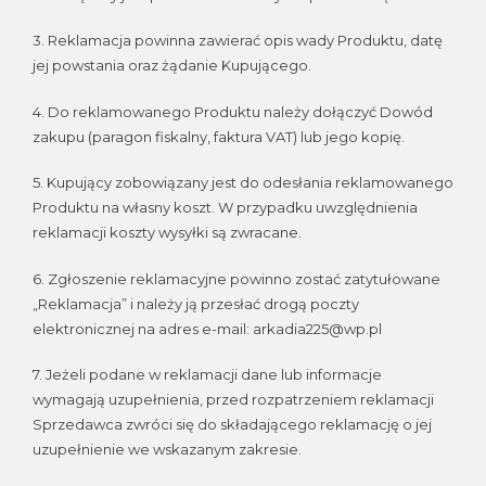
3. Reklamacja powinna zawierać opis wady Produktu, datę
jej powstania oraz żądanie Kupującego.
4. Do reklamowanego Produktu należy dołączyć Dowód
zakupu (paragon fiskalny, faktura VAT) lub jego kopię.
5. Kupujący zobowiązany jest do odesłania reklamowanego
Produktu na własny koszt. W przypadku uwzględnienia
reklamacji koszty wysyłki są zwracane.
6. Zgłoszenie reklamacyjne powinno zostać zatytułowane
„Reklamacja” i należy ją przesłać drogą poczty
elektronicznej na adres e-mail: arkadia225@wp.pl
7. Jeżeli podane w reklamacji dane lub informacje
wymagają uzupełnienia, przed rozpatrzeniem reklamacji
Sprzedawca zwróci się do składającego reklamację o jej
uzupełnienie we wskazanym zakresie.