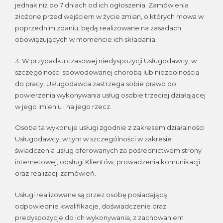
jednak niż po 7 dniach od ich ogłoszenia. Zamówienia
złożone przed wejściem w życie zmian, o których mowa w
poprzednim zdaniu, będą realizowane na zasadach
obowiązujących w momencie ich składania.
3. W przypadku czasowej niedyspozycji Usługodawcy, w
szczególności spowodowanej chorobą lub niezdolnością
do pracy, Usługodawca zastrzega sobie prawo do
powierzenia wykonywania usług osobie trzeciej działającej
w jego imieniu i na jego rzecz.
Osoba ta wykonuje usługi zgodnie z zakresem działalności
Usługodawcy, w tym w szczególności w zakresie
świadczenia usług oferowanych za pośrednictwem strony
internetowej, obsługi Klientów, prowadzenia komunikacji
oraz realizacji zamówień.
Usługi realizowane są przez osobę posiadającą
odpowiednie kwalifikacje, doświadczenie oraz
predyspozycje do ich wykonywania, z zachowaniem