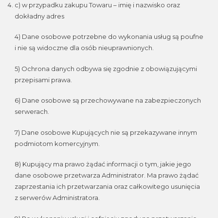
c) w przypadku zakupu Towaru – imię i nazwisko oraz
dokładny adres
4) Dane osobowe potrzebne do wykonania usług są poufne
i nie są widoczne dla osób nieuprawnionych.
5) Ochrona danych odbywa się zgodnie z obowiązującymi
przepisami prawa.
6) Dane osobowe są przechowywane na zabezpieczonych
serwerach.
7) Dane osobowe Kupujących nie są przekazywane innym
podmiotom komercyjnym.
8) Kupujący ma prawo żądać informacji o tym, jakie jego
dane osobowe przetwarza Administrator. Ma prawo żądać
zaprzestania ich przetwarzania oraz całkowitego usunięcia
z serwerów Administratora.