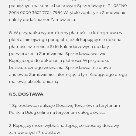
pieniężnych na koncie bankowym Sprzedawcy nr PL 05 1140
2004 0000 3602 7704 7984 W tytule zapłaty za Zamówienie
należy podać numer Zamówienia.
8. W przypadku wyboru formy płatności, o której mowa w
pkt 4 a) niniejszego paragrafu, jeżeli Kupujący nie dokona
płatności w terminie 5 dni kalendarzowych od daty
potwierdzenia Zamówienia, Sprzedawca wezwie
Kupującego do dokonania płatności. W przypadku
bezskutecznego wezwania, Sprzedawca ma prawo
anulować Zamówienie, informując o tym Kupującego drogą
mailową lub telefoniczną.
§ 5. DOSTAWA
1. Sprzedawca realizuje Dostawę Towarów na terytorium
Polski a Usług online na terytoriom całego świata.
2. Kupujący może wybrać następujące sposoby dostawy
zamówionych Produktów: