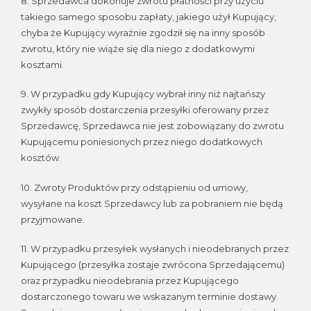
8. Sprzedawca dokonuje zwrotu płatności przy użyciu
takiego samego sposobu zapłaty, jakiego użył Kupujący,
chyba że Kupujący wyraźnie zgodził się na inny sposób
zwrotu, który nie wiąże się dla niego z dodatkowymi
kosztami.
9. W przypadku gdy Kupujący wybrał inny niż najtańszy
zwykły sposób dostarczenia przesyłki oferowany przez
Sprzedawcę, Sprzedawca nie jest zobowiązany do zwrotu
Kupującemu poniesionych przez niego dodatkowych
kosztów.
10. Zwroty Produktów przy odstąpieniu od umowy,
wysyłane na koszt Sprzedawcy lub za pobraniem nie będą
przyjmowane.
11. W przypadku przesyłek wysłanych i nieodebranych przez
Kupującego (przesyłka zostaje zwrócona Sprzedającemu)
oraz przypadku nieodebrania przez Kupującego
dostarczonego towaru we wskazanym terminie dostawy.