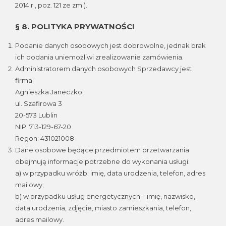
2014 r., poz. 121 ze zm.).
§ 8. POLITYKA PRYWATNOŚCI
Podanie danych osobowych jest dobrowolne, jednak brak
ich podania uniemożliwi zrealizowanie zamówienia.
Administratorem danych osobowych Sprzedawcy jest
firma:
Agnieszka Janeczko
ul. Szafirowa 3
20-573 Lublin
NIP: 713-129-67-20
Regon: 431021008
Dane osobowe będące przedmiotem przetwarzania
obejmują informacje potrzebne do wykonania usługi:
a) w przypadku wróżb: imię, data urodzenia, telefon, adres
mailowy;
b) w przypadku usług energetycznych – imię, nazwisko,
data urodzenia, zdjęcie, miasto zamieszkania, telefon,
adres mailowy.