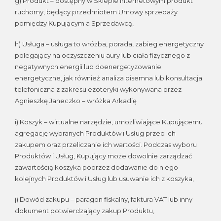
g) Produkt – dostępny w Sklepie internetowym produkt
ruchomy, będący przedmiotem Umowy sprzedaży
pomiędzy Kupującym a Sprzedawcą,
h) Usługa – usługa to wróżba, porada, zabieg energetyczny
polegający na oczyszczeniu aury lub ciała fizycznego z
negatywnych energii lub doenergetyzowanie
energetyczne, jak również analiza pisemna lub konsultacja
telefoniczna z zakresu ezoteryki wykonywana przez
Agnieszkę Janeczko – wróżka Arkadię
i) Koszyk – wirtualne narzędzie, umożliwiające Kupującemu
agregację wybranych Produktów i Usług przed ich
zakupem oraz przeliczanie ich wartości. Podczas wyboru
Produktów i Usług, Kupujący może dowolnie zarządzać
zawartością koszyka poprzez dodawanie do niego
kolejnych Produktów i Usług lub usuwanie ich z koszyka,
j) Dowód zakupu – paragon fiskalny, faktura VAT lub inny
dokument potwierdzający zakup Produktu,