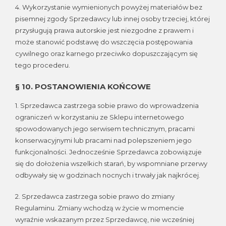
4. Wykorzystanie wymienionych powyżej materiałów bez
pisemnej zgody Sprzedawcy lub innej osoby trzeciej, której
przysługują prawa autorskie jest niezgodne z prawem i
może stanowić podstawę do wszczęcia postępowania
cywilnego oraz karnego przeciwko dopuszczającym się
tego procederu.
§ 10. POSTANOWIENIA KOŃCOWE
1. Sprzedawca zastrzega sobie prawo do wprowadzenia
ograniczeń w korzystaniu ze Sklepu internetowego
spowodowanych jego serwisem technicznym, pracami
konserwacyjnymi lub pracami nad polepszeniem jego
funkcjonalności. Jednocześnie Sprzedawca zobowiązuje
się do dołożenia wszelkich starań, by wspomniane przerwy
odbywały się w godzinach nocnych i trwały jak najkrócej.
2. Sprzedawca zastrzega sobie prawo do zmiany
Regulaminu. Zmiany wchodzą w życie w momencie
wyraźnie wskazanym przez Sprzedawcę, nie wcześniej