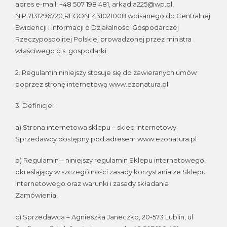
adres e-mail: +48 507 198 481, arkadia225@wp.pl,
NIP:7131296720,REGON: 431021008 wpisanego do Centralnej
Ewidencji i Informacji o Działalności Gospodarczej
Rzeczypospolitej Polskiej prowadzonej przez ministra
właściwego d.s. gospodarki.
2. Regulamin niniejszy stosuje się do zawieranych umów
poprzez stronę internetową www.ezonatura.pl
3. Definicje:
a) Strona internetowa sklepu – sklep internetowy
Sprzedawcy dostępny pod adresem www.ezonatura.pl
b) Regulamin – niniejszy regulamin Sklepu internetowego,
określający w szczególności zasady korzystania ze Sklepu
internetowego oraz warunki i zasady składania
Zamówienia,
c) Sprzedawca – Agnieszka Janeczko, 20-573 Lublin, ul