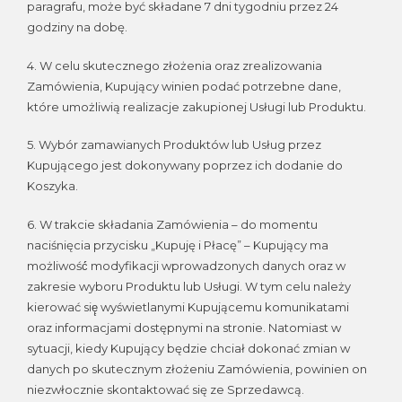
paragrafu, może być składane 7 dni tygodniu przez 24
godziny na dobę.
4. W celu skutecznego złożenia oraz zrealizowania
Zamówienia, Kupujący winien podać potrzebne dane,
które umożliwią realizacje zakupionej Usługi lub Produktu.
5. Wybór zamawianych Produktów lub Usług przez
Kupującego jest dokonywany poprzez ich dodanie do
Koszyka.
6. W trakcie składania Zamówienia – do momentu
naciśnięcia przycisku „Kupuję i Płacę” – Kupujący ma
możliwość́ modyfikacji wprowadzonych danych oraz w
zakresie wyboru Produktu lub Usługi. W tym celu należy
kierować się̨ wyświetlanymi Kupującemu komunikatami
oraz informacjami dostępnymi na stronie. Natomiast w
sytuacji, kiedy Kupujący będzie chciał dokonać zmian w
danych po skutecznym złożeniu Zamówienia, powinien on
niezwłocznie skontaktować się ze Sprzedawcą.