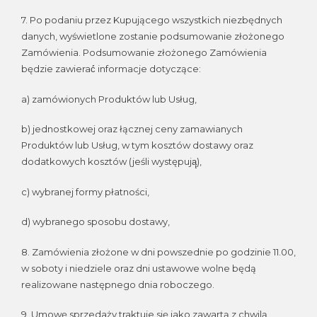
7. Po podaniu przez Kupującego wszystkich niezbędnych
danych, wyświetlone zostanie podsumowanie złożonego
Zamówienia. Podsumowanie złożonego Zamówienia
będzie zawierać́ informacje dotyczące:
a) zamówionych Produktów lub Usług,
b) jednostkowej oraz łącznej ceny zamawianych
Produktów lub Usług, w tym kosztów dostawy oraz
dodatkowych kosztów (jeśli występują̨),
c) wybranej formy płatności,
d) wybranego sposobu dostawy,
8. Zamówienia złożone w dni powszednie po godzinie 11.00,
w soboty i niedziele oraz dni ustawowe wolne będą
realizowane następnego dnia roboczego.
9. Umowę sprzedaży traktuje się jako zawartą z chwilą