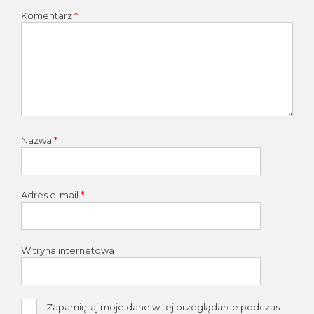
Komentarz
*
Nazwa
*
Adres e-mail
*
Witryna internetowa
Zapamiętaj moje dane w tej przeglądarce podczas