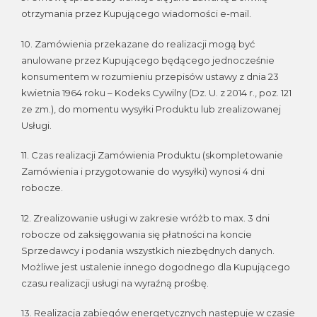
otrzymania przez Kupującego wiadomości e-mail.
10. Zamówienia przekazane do realizacji mogą być
anulowane przez Kupującego będącego jednocześnie
konsumentem w rozumieniu przepisów ustawy z dnia 23
kwietnia 1964 roku – Kodeks Cywilny (Dz. U. z 2014 r., poz. 121
ze zm.), do momentu wysyłki Produktu lub zrealizowanej
Usługi.
11. Czas realizacji Zamówienia Produktu (skompletowanie
Zamówienia i przygotowanie do wysyłki) wynosi 4 dni
robocze.
12. Zrealizowanie usługi w zakresie wróżb to max. 3 dni
robocze od zaksięgowania się płatności na koncie
Sprzedawcy i podania wszystkich niezbędnych danych.
Możliwe jest ustalenie innego dogodnego dla Kupującego
czasu realizacji usługi na wyraźną prośbę.
13. Realizacja zabiegów energetycznych następuje w czasie