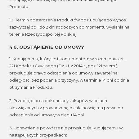
Produktu.
10. Termin dostarczenia Produktów do Kupującego wynosi
zazwyczaj od 1 do 2 dni roboczych od momentu wysłania na
terenie Rzeczypospolitej Polskiej.
§ 6. ODSTĄPIENIE OD UMOWY
1. Kupującemu, który jest konsumentem w rozumieniu art.
221 Kodeksu Cywilnego (Dz. U. z 2014 r., poz. 121 ze zm.),
przysługuje prawo odstąpienia od umowy zawartej na
odległość, bez podania przyczyny, w terminie 14 dni od dnia
otrzymania Produktu.
2. Przedsiębiorca dokonujący zakupów w celach
niezwiązanych z prowadzoną działalnością ma prawo do
odstąpienia od umowy w ciągu 14 dni.
3. Uprawnienie powyższe nie przysługuje Kupującemu w
następujących przypadkach: