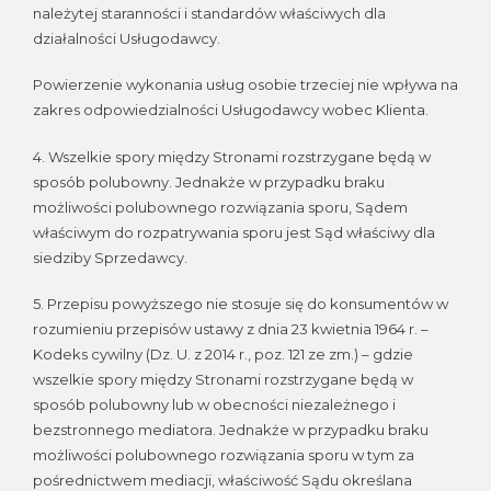
należytej staranności i standardów właściwych dla
działalności Usługodawcy.
Powierzenie wykonania usług osobie trzeciej nie wpływa na
zakres odpowiedzialności Usługodawcy wobec Klienta.
4. Wszelkie spory między Stronami rozstrzygane będą w
sposób polubowny. Jednakże w przypadku braku
możliwości polubownego rozwiązania sporu, Sądem
właściwym do rozpatrywania sporu jest Sąd właściwy dla
siedziby Sprzedawcy.
5. Przepisu powyższego nie stosuje się do konsumentów w
rozumieniu przepisów ustawy z dnia 23 kwietnia 1964 r. –
Kodeks cywilny (Dz. U. z 2014 r., poz. 121 ze zm.) – gdzie
wszelkie spory między Stronami rozstrzygane będą w
sposób polubowny lub w obecności niezależnego i
bezstronnego mediatora. Jednakże w przypadku braku
możliwości polubownego rozwiązania sporu w tym za
pośrednictwem mediacji, właściwość Sądu określana