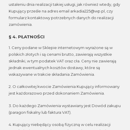
ustaleniu dnia realizacji takiej usługi, jak również wtedy, gdy
Kupujący prześle na adres email arkadia225@wp.pl, czy
formularz kontaktowy potrzebnych danych do realizacji
zamówienia.
§ 4. PŁATNOŚCI
1. Ceny podane w Sklepie internetowym wyrażone są w
polskich złotych i są cenami brutto, zawierają wszystkie
składniki, w tym podatek VAT oraz cła. Ceny nie zawierają
jednak ewentualnych kosztów dostawy, które są
wskazywane w trakcie składania Zamówienia.
2. O całkowitej kwocie Zamówienia Kupujący informowany
jest każdorazowo przed dokonaniem Zamówienia.
3. Do każdego Zamówienia wystawiany jest Dowód zakupu
(paragon fiskalny lub faktura VAT).
4. Kupujący niebędący osobą fizyczną w celu realizacji