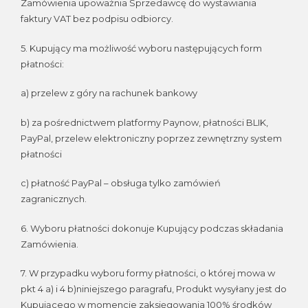
Zamówienia upoważnia Sprzedawcę do wystawiania
faktury VAT bez podpisu odbiorcy.
5. Kupujący ma możliwość wyboru następujących form
płatności:
a) przelew z góry na rachunek bankowy
b) za pośrednictwem platformy Paynow, płatności BLIK,
PayPal, przelew elektroniczny poprzez zewnętrzny system
płatności
c) płatność PayPal – obsługa tylko zamówień
zagranicznych.
6. Wyboru płatności dokonuje Kupujący podczas składania
Zamówienia.
7. W przypadku wyboru formy płatności, o której mowa w
pkt 4 a) i 4 b)niniejszego paragrafu, Produkt wysyłany jest do
Kupującego w momencie zaksięgowania 100% środków