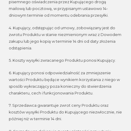
pisemnego oświadczenia przez Kupującego drogą
mailową lub pocztową, w przypisanym ustawowo 14-
dniowym terminie od momentu odebrania przesyłki.
4. Kupujący, odstępując od umowy, zobowiązany jest do
zwrotu Produktu w stanie niezmienionym wraz z Dowodem
zakupu lub jego kopią w terminie 14 dni od daty złożenia
odstąpienia.
5. Koszty wysyłki zwracanego Produktu ponosi Kupujący.
6. Kupujący ponosi odpowiedzialność za zmniejszenie
wartości Produktu będące wynikiem korzystania z niego w
sposób wykraczający poza konieczny do stwierdzenia
charakteru, cech i funkcjonowania Produktu.
7. Sprzedawca gwarantuje zwrot ceny Produktu oraz
kosztów wysyłki Produktu do Kupującego niezwłocznie, nie
później niż w terminie 14 dni.