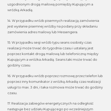
uzgodnionym drogą mailową pomiędzy Kupującym a
wróżką Arkadią.
14. W przypadku wróżb pisemnych realizacją zamówienia
jest wysłanie pisemnej wróżby na podany przy składaniu
zamówienia adres mailowy lub Messengera.
15. W przypadku sesji wróżb typu seans osobisty czas
realizacji może trwać do tygodnia czasu i ustalany jest
poprzez kontakt drogą mailową lub telefoniczną między
Kupującym a wróżka Arkadią. Seans taki może trwać do
godziny czasu.
16. W przypadku wróżb poprzez rozmowę przez telefon lub
poprzez inny komunikator z wróżką Arkadią czas realizacji
usługi to max. 3 dni, i taka rozmowa może trwać do godziny
czasu.
17. Realizacja zabiegów energetycznych na odległość
następuje bez udziału Kupującego po wcześniejszym