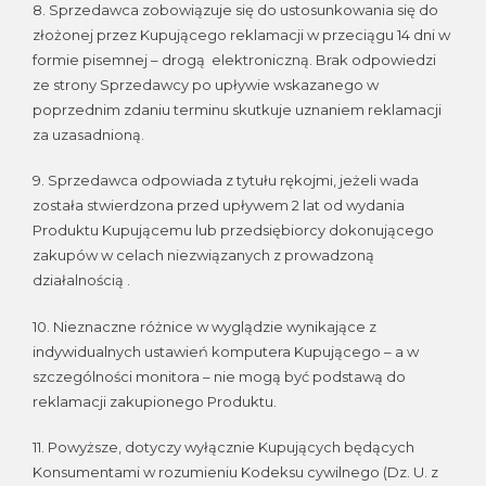
8. Sprzedawca zobowiązuje się do ustosunkowania się do
złożonej przez Kupującego reklamacji w przeciągu 14 dni w
formie pisemnej – drogą elektroniczną. Brak odpowiedzi
ze strony Sprzedawcy po upływie wskazanego w
poprzednim zdaniu terminu skutkuje uznaniem reklamacji
za uzasadnioną.
9. Sprzedawca odpowiada z tytułu rękojmi, jeżeli wada
została stwierdzona przed upływem 2 lat od wydania
Produktu Kupującemu lub przedsiębiorcy dokonującego
zakupów w celach niezwiązanych z prowadzoną
działalnością .
10. Nieznaczne różnice w wyglądzie wynikające z
indywidualnych ustawień komputera Kupującego – a w
szczególności monitora – nie mogą być podstawą do
reklamacji zakupionego Produktu.
11. Powyższe, dotyczy wyłącznie Kupujących będących
Konsumentami w rozumieniu Kodeksu cywilnego (Dz. U. z