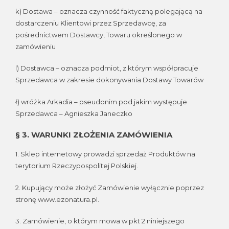
k) Dostawa – oznacza czynność faktyczną polegającą na
dostarczeniu Klientowi przez Sprzedawcę, za
pośrednictwem Dostawcy, Towaru określonego w
zamówieniu
l) Dostawca – oznacza podmiot, z którym współpracuje
Sprzedawca w zakresie dokonywania Dostawy Towarów
ł) wróżka Arkadia – pseudonim pod jakim występuje
Sprzedawca – Agnieszka Janeczko
§ 3. WARUNKI ZŁOŻENIA ZAMÓWIENIA
1. Sklep internetowy prowadzi sprzedaż Produktów na
terytorium Rzeczypospolitej Polskiej.
2. Kupujący może złożyć Zamówienie wyłącznie poprzez
stronę www.ezonatura.pl.
3. Zamówienie, o którym mowa w pkt 2 niniejszego