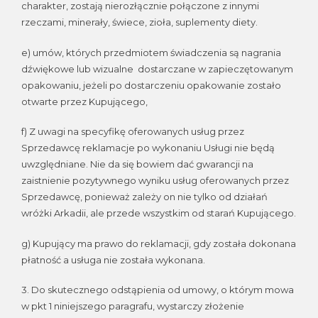
charakter, zostają nierozłącznie połączone z innymi
rzeczami, minerały, świece, zioła, suplementy diety.
e) umów, których przedmiotem świadczenia są nagrania
dźwiękowe lub wizualne dostarczane w zapieczętowanym
opakowaniu, jeżeli po dostarczeniu opakowanie zostało
otwarte przez Kupującego,
f) Z uwagi na specyfikę oferowanych usług przez
Sprzedawcę reklamacje po wykonaniu Usługi nie będą
uwzględniane. Nie da się bowiem dać gwarancji na
zaistnienie pozytywnego wyniku usług oferowanych przez
Sprzedawcę, ponieważ zależy on nie tylko od działań
wróżki Arkadii, ale przede wszystkim od starań Kupującego.
g) Kupujący ma prawo do reklamacji, gdy została dokonana
płatność a usługa nie została wykonana.
3. Do skutecznego odstąpienia od umowy, o którym mowa
w pkt 1 niniejszego paragrafu, wystarczy złożenie