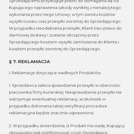
Sprzedającemu przysługuje prawo do domagania się od
Kupującego naprawienia szkody wynikłej z nienależytego
wykonania przez niego Umowy, w tym zwrotu kosztów
wysyłki towaru oraz przesyłki zwrotnej do Sprzedającego.
W przypadku nieodebrania przesyłki, Klient traci prawo do
darmowej dostawy i zostanie obciążony przez
Sprzedającego kosztem wysyłki zamówienia do Klienta i
kosztem przesyłki zwrotnej do Sprzedającego.
§ 7. REKLAMACJA
I. Reklamacje dotyczące wadliwych Produktów
1. Sprzedawca zaleca sprawdzenie przesyłki w obecności
pracownika firmy kurierskiej. Niesprawdzenie przesyłki nie
wstrzymuje ewentualnej reklamacji, aczkolwiek w
przypadku dokonania takiej weryfikacji procedura
reklamacyjna będzie znacznie usprawniona.
2. W przypadku stwierdzenia, iż Produkt ma wadę, Kupujący
obowiązany jest poinformować o tym Sprzedawcę.