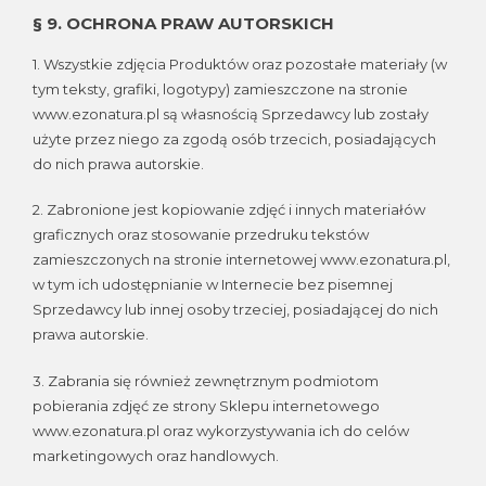
§ 9. OCHRONA PRAW AUTORSKICH
1. Wszystkie zdjęcia Produktów oraz pozostałe materiały (w
tym teksty, grafiki, logotypy) zamieszczone na stronie
www.ezonatura.pl są własnością Sprzedawcy lub zostały
użyte przez niego za zgodą osób trzecich, posiadających
do nich prawa autorskie.
2. Zabronione jest kopiowanie zdjęć i innych materiałów
graficznych oraz stosowanie przedruku tekstów
zamieszczonych na stronie internetowej www.ezonatura.pl,
w tym ich udostępnianie w Internecie bez pisemnej
Sprzedawcy lub innej osoby trzeciej, posiadającej do nich
prawa autorskie.
3. Zabrania się również zewnętrznym podmiotom
pobierania zdjęć ze strony Sklepu internetowego
www.ezonatura.pl oraz wykorzystywania ich do celów
marketingowych oraz handlowych.