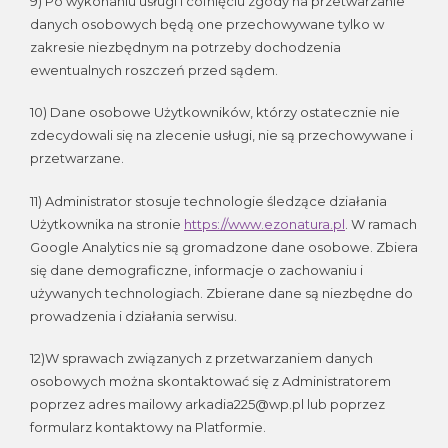
9) Po wykonaniu usługi i cofnięciu zgody na przetwarzanie
danych osobowych będą one przechowywane tylko w
zakresie niezbędnym na potrzeby dochodzenia
ewentualnych roszczeń przed sądem.
10) Dane osobowe Użytkowników, którzy ostatecznie nie
zdecydowali się na zlecenie usługi, nie są przechowywane i
przetwarzane.
11) Administrator stosuje technologie śledzące działania
Użytkownika na stronie
https://www.ezonatura.pl
. W ramach
Google Analytics nie są gromadzone dane osobowe. Zbiera
się dane demograficzne, informacje o zachowaniu i
używanych technologiach. Zbierane dane są niezbędne do
prowadzenia i działania serwisu.
12)W sprawach związanych z przetwarzaniem danych
osobowych można skontaktować się z Administratorem
poprzez adres mailowy arkadia225@wp.pl lub poprzez
formularz kontaktowy na Platformie.