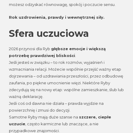
możesz odzyskać równowagę, spokój i poczucie sensu.
Rok uzdrowienia, prawdy i wewnętrznej siły.
Sfera uczuciowa
2026 przynosi dla Ryb
głębsze emocje i większą
potrzebę prawdziwej bliskości
.
Jeśli jesteś w związku – to rok rozmów, wyjaśnień i
wzmacniania relacji. Możecie wspólnie przejść ważny etap
dojrzewania – od uzdrawiania przeszłości, przez odbudowę
zaufania, po piękne umocnienie więzi. Niektóre Ryby
zdecydują się na nowy etap: wspólne zamieszkanie, ślub lub
ważną deklarację.
Jeśli coś od dawna nie działa – prawda wyjdzie na
powierzchnię i zmusi do decyzji.
Samotne Ryby mają duże szanse na
szczere, ciepłe
uczucie
, często karmiczne lub znaczące, a nie
przypadkowe znajomości.