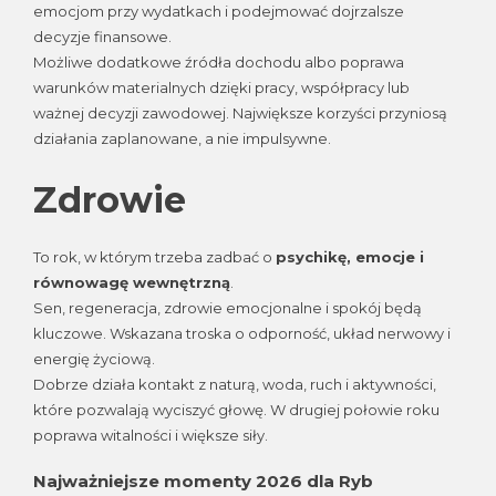
emocjom przy wydatkach i podejmować dojrzalsze
decyzje finansowe.
Możliwe dodatkowe źródła dochodu albo poprawa
warunków materialnych dzięki pracy, współpracy lub
ważnej decyzji zawodowej. Największe korzyści przyniosą
działania zaplanowane, a nie impulsywne.
Zdrowie
To rok, w którym trzeba zadbać o
psychikę, emocje i
równowagę wewnętrzną
.
Sen, regeneracja, zdrowie emocjonalne i spokój będą
kluczowe. Wskazana troska o odporność, układ nerwowy i
energię życiową.
Dobrze działa kontakt z naturą, woda, ruch i aktywności,
które pozwalają wyciszyć głowę. W drugiej połowie roku
poprawa witalności i większe siły.
Najważniejsze momenty 2026 dla Ryb