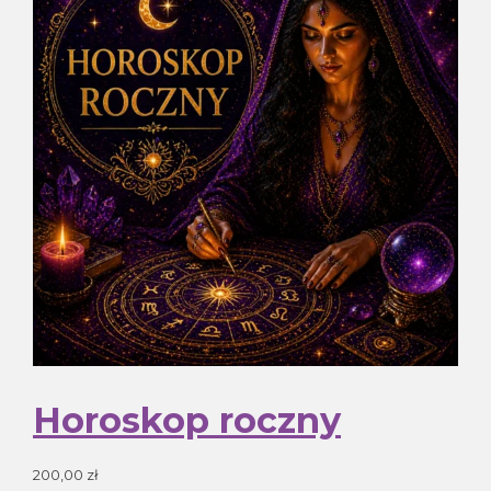
Horoskop roczny
200,00
zł