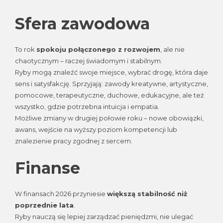
Sfera zawodowa
To rok
spokoju połączonego z rozwojem
, ale nie
chaotycznym – raczej świadomym i stabilnym.
Ryby mogą znaleźć swoje miejsce, wybrać drogę, która daje
sens i satysfakcję. Sprzyjają: zawody kreatywne, artystyczne,
pomocowe, terapeutyczne, duchowe, edukacyjne, ale też
wszystko, gdzie potrzebna intuicja i empatia.
Możliwe zmiany w drugiej połowie roku – nowe obowiązki,
awans, wejście na wyższy poziom kompetencji lub
znalezienie pracy zgodnej z sercem.
Finanse
W finansach 2026 przyniesie
większą stabilność niż
poprzednie lata
.
Ryby nauczą się lepiej zarządzać pieniędzmi, nie ulegać