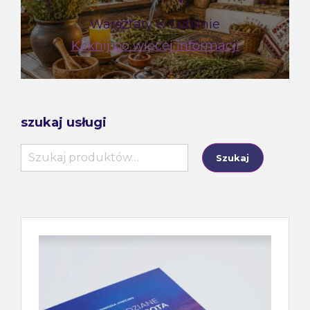
Warsztaty w Lublinie
Kliknij po więcej informacji
szukaj usługi
Szukaj:
Szukaj