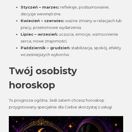
Styczeń – marzec:
refleksje, podsumowanie,
decyzje wewnętrzne.
Kwiecień – czerwiec:
ważne zmiany w relacjach lub
pracy, przełomowe wydarzenia.
Lipiec – wrzesień:
uczucia, emocje, wzmocnienie
serca, nowe znajomości.
Październik – grudzień:
stabilizacja, spokój, efekty
wcześniejszych wyborów.
Twój osobisty
horoskop
To prognoza ogólna. Jeśli zatem chcesz horoskop
przygotowany specjalnie dla Ciebie skorzystaj z usługi