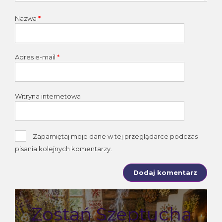
Nazwa
*
Adres e-mail
*
Witryna internetowa
Zapamiętaj moje dane w tej przeglądarce podczas
pisania kolejnych komentarzy.
Zostań Szeptuchą