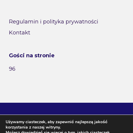
Regulamin i polityka prywatności
Kontakt
Gości na stronie
96
Używamy ciasteczek, aby zapewnić najlepszą jakość
korzystania z naszej witryny.
Możesz dowiedzieć się więcej o tym, jakich ciasteczek