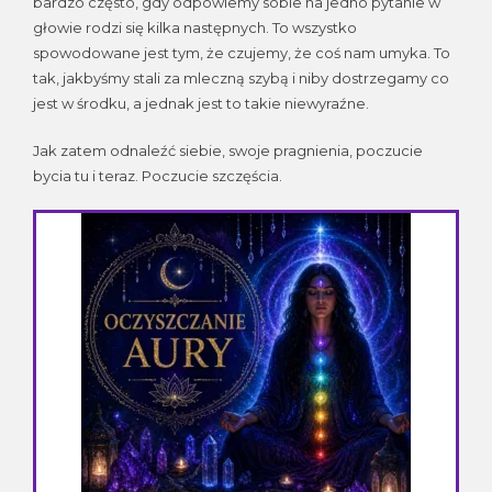
bardzo często, gdy odpowiemy sobie na jedno pytanie w
głowie rodzi się kilka następnych. To wszystko
spowodowane jest tym, że czujemy, że coś nam umyka. To
tak, jakbyśmy stali za mleczną szybą i niby dostrzegamy co
jest w środku, a jednak jest to takie niewyraźne.
Jak zatem odnaleźć siebie, swoje pragnienia, poczucie
bycia tu i teraz. Poczucie szczęścia.