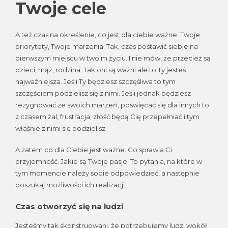
Twoje cele
A też czas na określenie, co jest dla ciebie ważne. Twoje
priorytety, Twoje marzenia. Tak, czas postawić siebie na
pierwszym miejscu w twoim życiu. I nie mów, że przecież są
dzieci, mąż, rodzina. Tak oni są ważni ale to Ty jesteś
najważniejsza. Jeśli Ty będziesz szczęśliwa to tym
szczęściem podzielisz się z nimi. Jeśli jednak będziesz
rezygnować ze swoich marzeń, poświęcać się dla innych to
z czasem żal, frustracja, złość będą Cię przepełniać i tym
właśnie z nimi się podzielisz.
A zatem co dla Ciebie jest ważne. Co sprawia Ci
przyjemność. Jakie są Twoje pasje. To pytania, na które w
tym momencie należy sobie odpowiedzieć, a następnie
poszukaj możliwości ich realizacji.
Czas otworzyć się na ludzi
Jesteśmy tak skonstruowani, że potrzebujemy ludzi wokół