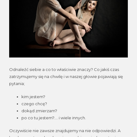
Odnaleźć siebie a co to właściwie znaczy? Co jakiś czas
zatrzymujemy się na chwilę i w naszej głowie pojawiają się
pytania;
kim jestem?
czego chcę?
dokąd zmierzam?
po co tu jestem?…. i wiele innych.
Oczywiście nie zawsze znajdujemy na nie odpowiedzi. A