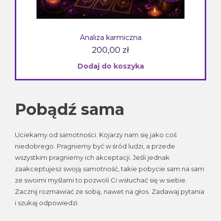
Analiza karmiczna
200,00
zł
Dodaj do koszyka
Pobądź sama
Uciekamy od samotności. Kojarzy nam się jako coś
niedobrego. Pragniemy być w śród ludzi, a przede
wszystkim pragniemy ich akceptacji. Jeśli jednak
zaakceptujesz swoją samotność, takie pobycie sam na sam
ze swoimi myślami to pozwoli Ci wsłuchać się w siebie.
Zacznij rozmawiać ze sobą, nawet na głos. Zadawaj pytania
i szukaj odpowiedzi.