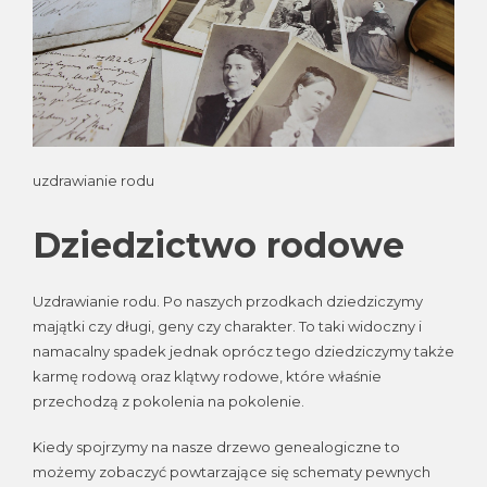
uzdrawianie rodu
Dziedzictwo rodowe
Uzdrawianie rodu. Po naszych przodkach dziedziczymy
majątki czy długi, geny czy charakter. To taki widoczny i
namacalny spadek jednak oprócz tego dziedziczymy także
karmę rodową oraz klątwy rodowe, które właśnie
przechodzą z pokolenia na pokolenie.
Kiedy spojrzymy na nasze drzewo genealogiczne to
możemy zobaczyć powtarzające się schematy pewnych