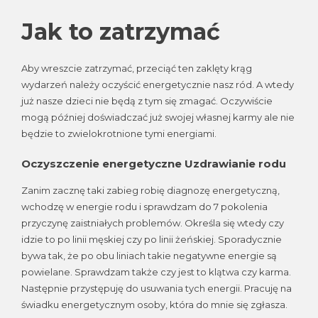
Jak to zatrzymać
Aby wreszcie zatrzymać, przeciąć ten zaklęty krąg
wydarzeń należy oczyścić energetycznie nasz ród. A wtedy
już nasze dzieci nie będą z tym się zmagać. Oczywiście
mogą później doświadczać już swojej własnej karmy ale nie
będzie to zwielokrotnione tymi energiami.
Oczyszczenie energetyczne Uzdrawianie rodu
Zanim zacznę taki zabieg robię diagnozę energetyczną,
wchodzę w energie rodu i sprawdzam do 7 pokolenia
przyczynę zaistniałych problemów. Określa się wtedy czy
idzie to po linii męskiej czy po linii żeńskiej. Sporadycznie
bywa tak, że po obu liniach takie negatywne energie są
powielane. Sprawdzam także czy jest to klątwa czy karma.
Następnie przystępuję do usuwania tych energii. Pracuję na
świadku energetycznym osoby, która do mnie się zgłasza.