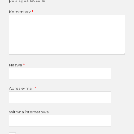
pola są oznaczone
*
Komentarz
*
Nazwa
*
Adres e-mail
*
Witryna internetowa