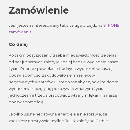
Zamówienie
Jeśli jesteś zainteresowany taka usługą przejdź na
STRONĘ
zamówienia
Co dalej
Po takim oczyszczeniu trzeba mieć świadomość, że teraz
od nas już samych zależy jak dalej będzie wyglądało nasze
życie. Poprzez powielanie trudnych wydarzeń w naszej
podświadomości zakodowało się masę lęków i
negatywnych wzorców. Dlatego też aby szybciej te dobre
wydarzenia zaczęły się pokazywać w naszym życiu
jednocześnie trzeba pracować z własnymi lękami, z naszą
podświadomością.
Ja tylko usunę negatywną energię ale nie sprawię, że
zaczniesz pozytywnie myśleć. To już zależy od Ciebie.