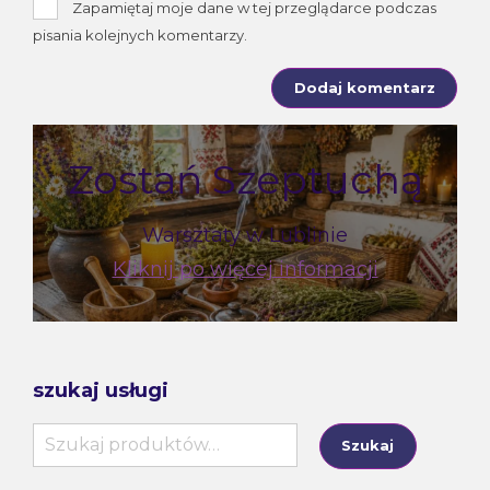
Zapamiętaj moje dane w tej przeglądarce podczas
pisania kolejnych komentarzy.
Zostań Szeptuchą
Warsztaty w Lublinie
Kliknij po więcej informacji
szukaj usługi
Szukaj:
Szukaj