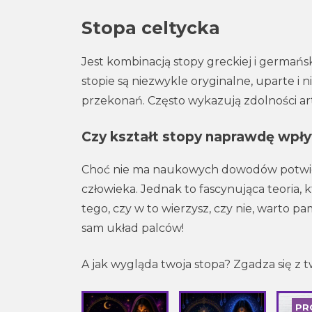
Stopa celtycka
Jest kombinacją stopy greckiej i germańsk
stopie są niezwykle oryginalne, uparte i ni
przekonań. Często wykazują zdolności art
Czy kształt stopy naprawdę wp
Choć nie ma naukowych dowodów potwier
człowieka. Jednak to fascynująca teoria, 
tego, czy w to wierzysz, czy nie, warto pa
sam układ palców!
A jak wygląda twoja stopa? Zgadza się z 
PR