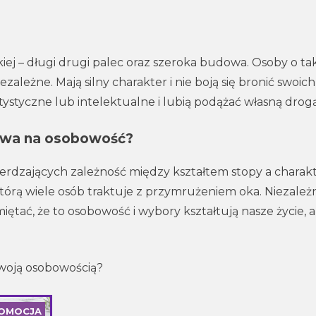
iej – długi drugi palec oraz szeroka budowa. Osoby o tak
ezależne. Mają silny charakter i nie boją się bronić swoich
ystyczne lub intelektualne i lubią podążać własną drogą
ływa na osobowość?
dzających zależność między kształtem stopy a chara
którą wiele osób traktuje z przymrużeniem oka. Niezależ
miętać, że to osobowość i wybory kształtują nasze życie, a
twoją osobowością?
PRODUKT
OMOCJA