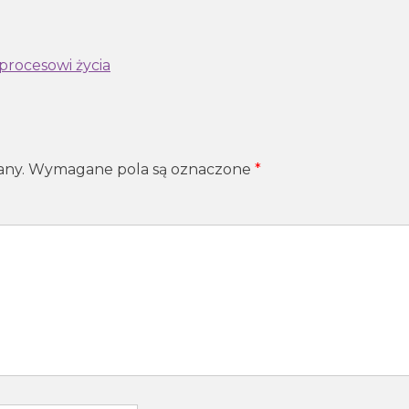
procesowi życia
any.
Wymagane pola są oznaczone
*