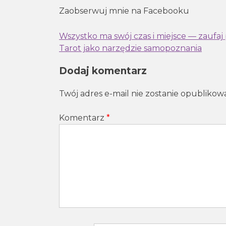
Zaobserwuj mnie na Facebooku
Nawigacja
Wszystko ma swój czas i miejsce — zaufaj 
Tarot jako narzędzie samopoznania
wpisu
Dodaj komentarz
Twój adres e-mail nie zostanie opublikow
Komentarz
*