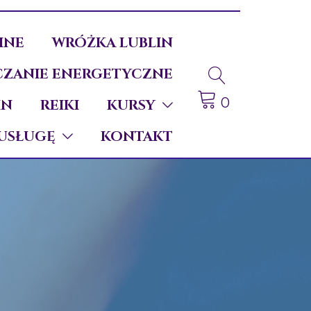
INE
WRÓŻKA LUBLIN
ZANIE ENERGETYCZNE
0
IN
REIKI
KURSY
USŁUGĘ
KONTAKT