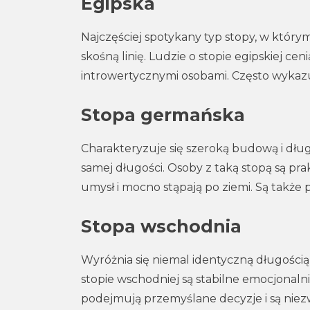
Egipska
Najczęściej spotykany typ stopy, w który
skośną linię. Ludzie o stopie egipskiej cen
introwertycznymi osobami. Często wykazu
Stopa germańska
Charakteryzuje się szeroką budową i dług
samej długości. Osoby z taką stopą są pra
umysł i mocno stąpają po ziemi. Są także
Stopa wschodnia
Wyróżnia się niemal identyczną długością
stopie wschodniej są stabilne emocjonalni
podejmują przemyślane decyzje i są niezw