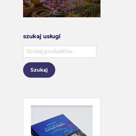
informacji
szukaj usługi
Szukaj:
Szukaj