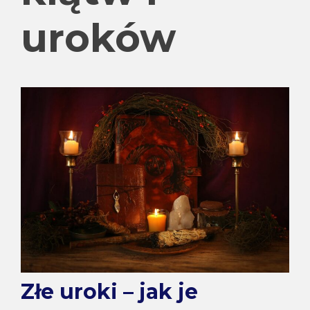
uroków
Złe uroki – jak je