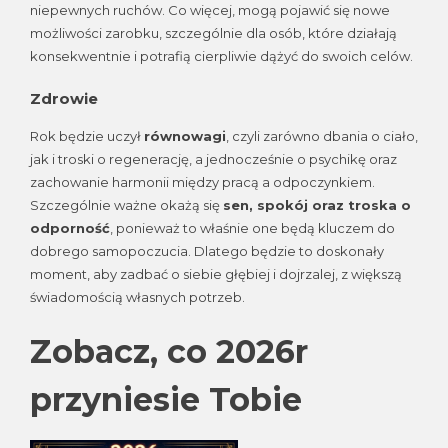
niepewnych ruchów. Co więcej, mogą pojawić się nowe
możliwości zarobku, szczególnie dla osób, które działają
konsekwentnie i potrafią cierpliwie dążyć do swoich celów.
Zdrowie
Rok będzie uczył
równowagi
, czyli zarówno dbania o ciało,
jak i troski o regenerację, a jednocześnie o psychikę oraz
zachowanie harmonii między pracą a odpoczynkiem.
Szczególnie ważne okażą się
sen, spokój oraz troska o
odporność
, ponieważ to właśnie one będą kluczem do
dobrego samopoczucia. Dlatego będzie to doskonały
moment, aby zadbać o siebie głębiej i dojrzalej, z większą
świadomością własnych potrzeb.
Zobacz, co 2026r
przyniesie Tobie