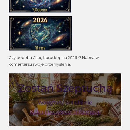
Czy podoba Ci się horoskop na 2026 r? Napisz w
komentarzu swoje przemyślenia.
Zostań Szeptuchą
Warsztaty w Lublinie
Kliknij po więcej informacji