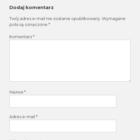
wpisu
Dodaj komentarz
Twój adres e-mail nie zostanie opublikowany.
Wymagane
pola są oznaczone
*
Komentarz
*
Nazwa
*
Adres e-mail
*