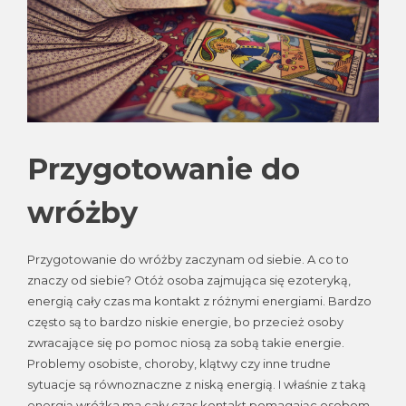
Przygotowanie do
wróżby
Przygotowanie do wróżby zaczynam od siebie. A co to
znaczy od siebie? Otóż osoba zajmująca się ezoteryką,
energią cały czas ma kontakt z różnymi energiami. Bardzo
często są to bardzo niskie energie, bo przecież osoby
zwracające się po pomoc niosą za sobą takie energie.
Problemy osobiste, choroby, klątwy czy inne trudne
sytuacje są równoznaczne z niską energią. I właśnie z taką
energią wróżka ma cały czas kontakt pomagając osobom