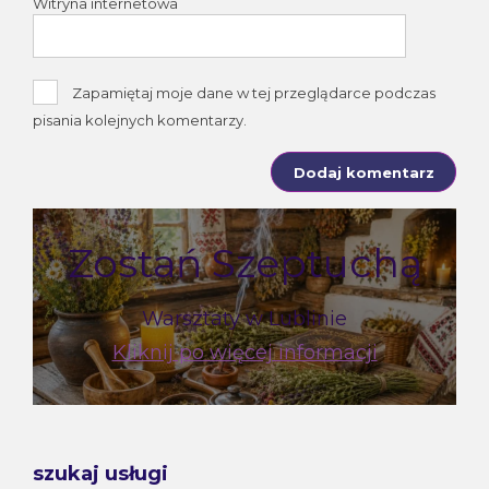
Witryna internetowa
Zapamiętaj moje dane w tej przeglądarce podczas
pisania kolejnych komentarzy.
Zostań Szeptuchą
Warsztaty w Lublinie
Kliknij po więcej informacji
szukaj usługi