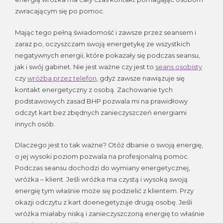
zwracającym się po pomoc.
Mając tego pełną świadomość i zawsze przez seansem i
zaraz po, oczyszczam swoją energetykę ze wszystkich
negatywnych energii, które pokazały się podczas seansu,
jak i swój gabinet. Nie jest ważne czy jest to
seans osobisty
czy
wróżba przez telefon
, gdyż zawsze nawiązuje się
kontakt energetyczny z osobą. Zachowanie tych
podstawowych zasad BHP pozwala mi na prawidłowy
odczyt kart bez zbędnych zanieczyszczeń energiami
innych osób.
Dlaczego jest to tak ważne? Otóż dbanie o swoją energię,
o jej wysoki poziom pozwala na profesjonalną pomoc.
Podczas seansu dochodzi do wymiany energetycznej,
wróżka – klient. Jeśli wróżka ma czystą i wysoką swoją
energię tym właśnie może się podzielić z klientem. Przy
okazji odczytu z kart doenegetyzuje drugą osobę. Jeśli
wróżka miałaby niską i zanieczyszczoną energię to właśnie