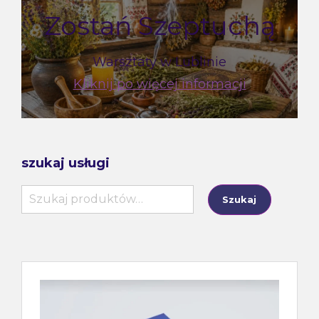
Zostań Szeptuchą
Warsztaty w Lublinie
Kliknij po więcej informacji
szukaj usługi
Szukaj:
Szukaj