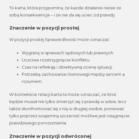
To karta, która przypomina, że każde działanie niesie ze
sobą konsekwencje – i że nie da się uciec od prawdy.
Znaczenie w pozycji prostej
W pozycji prostej Sprawiedliwość może oznaczać:
Wygraną w sprawach sądowych lub prawnych.
Uczciwe rozstrzygnięcie konfliktu.
Czas na refleksję i obiektywną ocenę sytuacji.
Potrzebę zachowania równowagi między sercem a
rozumem.
W kontekście relacji karta ta może oznaczać, że ktoś
będzie musiał nie tylko zmierzyć się z prawdą w sobie, lecz
także skonfrontować się z nią w drugiej osobie, ponieważ
tylko poprzez wzajemną szczerość możliwe jest osiągnięcie
prawdziwego porozumienia.
Znaczenie w pozycji odwróconej