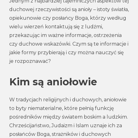
Jednym z najbardziej tajemniczych aspektów tej
duchowej rzeczywistości są anioły – istoty światła,
opiekunowie czy posłańcy Boga, którzy według
wielu wierzeń kontaktują się z ludźmi,
przekazując im ważne informacje, ostrzeżenia
czy duchowe wskazówki. Czym są te informacje i
jakie formy przybierają i czy można nauczyć się
je rozpoznawać?
Kim są aniołowie
W tradycjach religijnych i duchowych, aniołowie
to byty niematerialne, które pełnią funkcję
pośredników między światem boskim a ludzkim.
Chrześcijaństwo, Judaizm i Islam uznaje ich za
posłańców Boga, strażników i duchowych