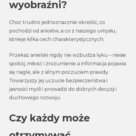
wyobraźni?
Choć trudno jednoznacznie określić, co
pochodzi od aniołów, a co z naszego umysłu,
istnieje kilka cech charakterystycznych:
Przekaz anielski nigdy nie wzbudza lęku – niesie
spokój, miłość i zrozumienie a informacja pojawia
się nagle, ale z silnym poczuciem prawdy.
Towarzyszy jej uczucie bezpieczeństwa i
jasności myśli i prowadzi do dobrych decyzji i
duchowego rozwoju.
Czy każdy może
otrzymywać