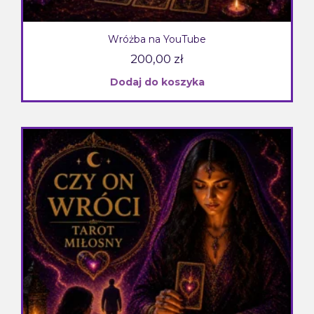
Wróżba na YouTube
200,00
zł
Dodaj do koszyka