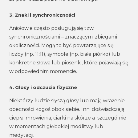
3.
Znaki i synchroniczności
Aniołowie często posługują się tzw.
synchronicznościami – znaczącymi zbiegami
okoliczności. Mogą to być powtarzające się
liczby (np. 11:11), symbole (np. białe piórko) lub
konkretne słowa lub piosenki, które pojawiają się
w odpowiednim momencie.
4.
Głosy i odczucia fizyczne
Niektórzy ludzie słyszą głosy lub mają wrażenie
obecności kogoś obok siebie. Inni doświadczają
ciepła, mrowienia, ciarki na skórze a szczególnie
w momentach głębokiej modlitwy lub
medytacji.