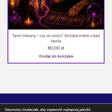
Tarot miłosny – czy on wróci? Wróżba online z kart
tarota
80,00
zł
Dodaj do koszyka
Używamy ciasteczek, aby zapewnić najlepszą jakość