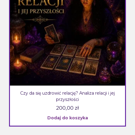
Czy da się uzdrowić relację? Analiza relacji i jej
przyszłości
200,00
zł
Dodaj do koszyka