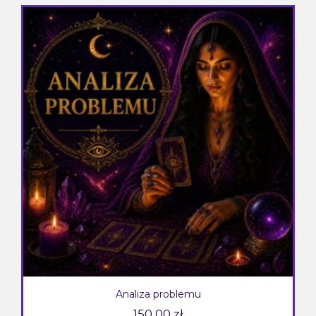
Analiza problemu
150,00
zł